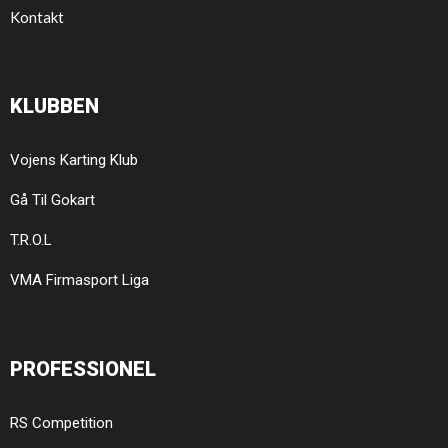
Kontakt
KLUBBEN
Vojens Karting Klub
Gå Til Gokart
T.R.O.L
VMA Firmasport Liga
PROFESSIONEL
RS Competition