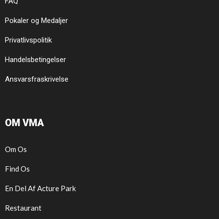
FAQ
Pokaler og Medaljer
Privatlivspolitik
Handelsbetingelser
Ansvarsfraskrivelse
OM VMA
Om Os
Find Os
En Del Af Acture Park
Restaurant