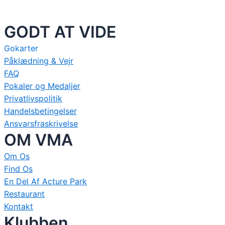
GODT AT VIDE
Gokarter
Påklædning & Vejr
FAQ
Pokaler og Medaljer
Privatlivspolitik
Handelsbetingelser
Ansvarsfraskrivelse
OM VMA
Om Os
Find Os
En Del Af Acture Park
Restaurant
Kontakt
Klubben