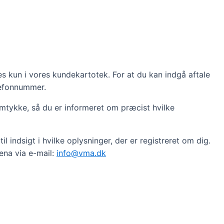
es kun i vores kundekartotek. For at du kan indgå aftale
lefonnummer.
samtykke, så du er informeret om præcist hvilke
l indsigt i hvilke oplysninger, der er registreret om dig.
ena via e-mail:
info@vma.dk