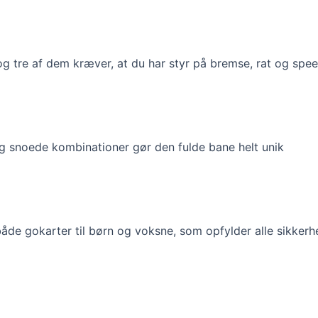
 og tre af dem kræver, at du har styr på bremse, rat og spe
g snoede kombinationer gør den fulde bane helt unik
 både gokarter til børn og voksne, som opfylder alle sikker