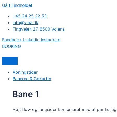
Gå til indholdet
+45 24 25 22 53
info@vma.dk
Tingvejen 27, 6500 Vojens
Facebook
Linkedin
Instagram
BOOKING
Åbningstider
Banerne & Gokarter
Bane 1
Højt flow og langsider kombineret med et par hurti