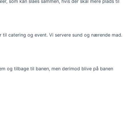
aler, som kan slåes sammen, hvis der skal mere plads til
er til catering og event. Vi servere sund og nærende mad.
frem og tilbage til banen, men derimod blive på banen