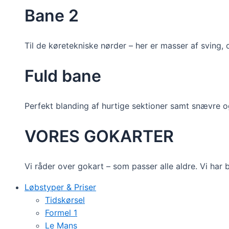
Bane 2
Til de køretekniske nørder – her er masser af sving,
Fuld bane
Perfekt blanding af hurtige sektioner samt snævre o
VORES GOKARTER
Vi råder over gokart – som passer alle aldre. Vi har
Løbstyper & Priser
Tidskørsel
Formel 1
Le Mans