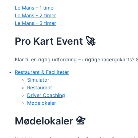
Le Mans - 1 time
Le Mans - 2 timer
Le Mans - 3 timer
Pro Kart Event 🚀
Klar til en rigtig udfordring – i rigtige racergokarts?
Restaurant & Faciliteter
Simulator
Restaurant
Driver Coaching
Mødelokaler
Mødelokaler 📇