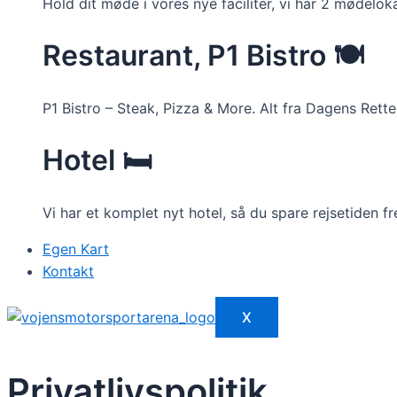
Hold dit møde i vores nye faciliter, vi har 2 mødelok
Restaurant, P1 Bistro 🍽️
P1 Bistro – Steak, Pizza & More. Alt fra Dagens Rett
Hotel 🛏️
Vi har et komplet nyt hotel, så du spare rejsetiden 
Egen Kart
Kontakt
X
Privatlivspolitik