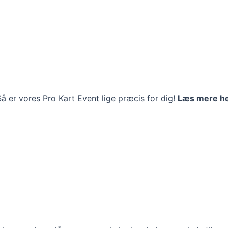
 Så er vores Pro Kart Event lige præcis for dig!
Læs mere h