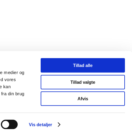
Tillad alle
ale medier og
ed vores
Tillad valgte
re kan
fra din brug
Afvis
Vis detaljer