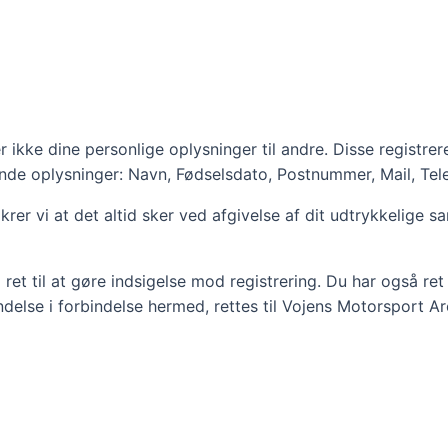
 ikke dine personlige oplysninger til andre. Disse registrer
ende oplysninger: Navn, Fødselsdato, Postnummer, Mail, Te
rer vi at det altid sker ved afgivelse af dit udtrykkelige 
t til at gøre indsigelse mod registrering. Du har også ret ti
delse i forbindelse hermed, rettes til Vojens Motorsport Ar