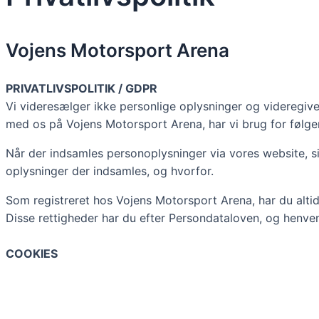
Vojens Motorsport Arena
PRIVATLIVSPOLITIK / GDPR
Vi videresælger ikke personlige oplysninger og videregiver
med os på Vojens Motorsport Arena, har vi brug for følg
Når der indsamles personoplysninger via vores website, sik
oplysninger der indsamles, og hvorfor.
Som registreret hos Vojens Motorsport Arena, har du altid re
Disse rettigheder har du efter Persondataloven, og henven
COOKIES