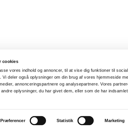
 cookies
passe vores indhold og annoncer, til at vise dig funktioner til soci
fik. Vi deler også oplysninger om din brug af vores hjemmeside m
og kun 10 min. kørsel fra E45
 medier, annonceringspartnere og analysepartnere. Vores partne
ndre oplysninger, du har givet dem, eller som de har indsamlet 
Præferencer
Statistik
Marketing