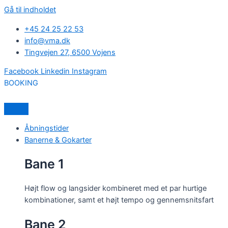
Gå til indholdet
+45 24 25 22 53
info@vma.dk
Tingvejen 27, 6500 Vojens
Facebook
Linkedin
Instagram
BOOKING
Åbningstider
Banerne & Gokarter
Bane 1
Højt flow og langsider kombineret med et par hurtige
kombinationer, samt et højt tempo og gennemsnitsfart
Bane 2