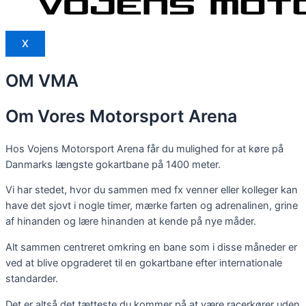
X
OM VMA
Om
Vores Motorsport Arena
Hos Vojens Motorsport Arena får du mulighed for at køre på
Danmarks længste gokartbane på 1400 meter.
Vi har stedet, hvor du sammen med fx venner eller kolleger kan
have det sjovt i nogle timer, mærke farten og adrenalinen, grine
af hinanden og lære hinanden at kende på nye måder.
Alt sammen centreret omkring en bane som i disse måneder er
ved at blive opgraderet til en gokartbane efter internationale
standarder.
Det er altså det tætteste du kommer på at være racerkører uden