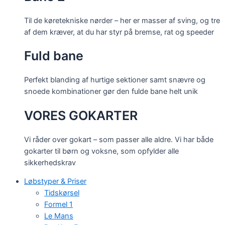
Til de køretekniske nørder – her er masser af sving, og tre
af dem kræver, at du har styr på bremse, rat og speeder
Fuld bane
Perfekt blanding af hurtige sektioner samt snævre og
snoede kombinationer gør den fulde bane helt unik
VORES GOKARTER
Vi råder over gokart – som passer alle aldre. Vi har både
gokarter til børn og voksne, som opfylder alle
sikkerhedskrav
Løbstyper & Priser
Tidskørsel
Formel 1
Le Mans