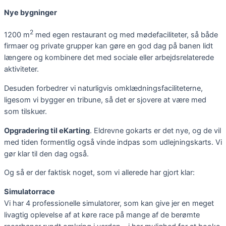
Nye bygninger
2
1200 m
med egen restaurant og med mødefaciliteter, så både
firmaer og private grupper kan gøre en god dag på banen lidt
længere og kombinere det med sociale eller arbejdsrelaterede
aktiviteter.
Desuden forbedrer vi naturligvis omklædningsfaciliteterne,
ligesom vi bygger en tribune, så det er sjovere at være med
som tilskuer.
Opgradering til eKarting
. Eldrevne gokarts er det nye, og de vil
med tiden formentlig også vinde indpas som udlejningskarts. Vi
gør klar til den dag også.
Og så er der faktisk noget, som vi allerede har gjort klar:
Simulatorrace
Vi har 4 professionelle simulatorer, som kan give jer en meget
livagtig oplevelse af at køre race på mange af de berømte