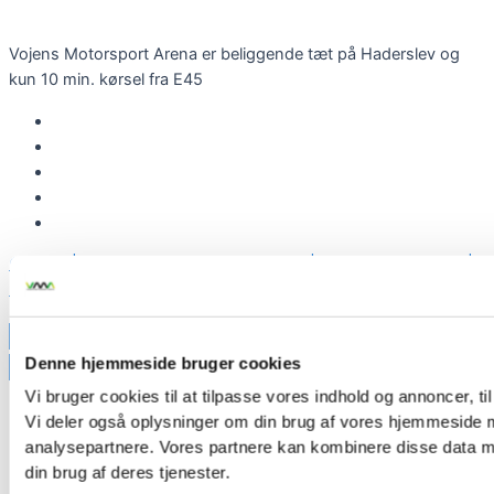
Vojens Motorsport Arena er beliggende tæt på Haderslev og
kun 10 min. kørsel fra E45
© 2026 | Vojens Motorsport Arena ApS | All Rights Reserved |
Designed By Pokal Danmark
Denne hjemmeside bruger cookies
Vi bruger cookies til at tilpasse vores indhold og annoncer, til 
Vi deler også oplysninger om din brug af vores hjemmeside 
analysepartnere. Vores partnere kan kombinere disse data me
din brug af deres tjenester.