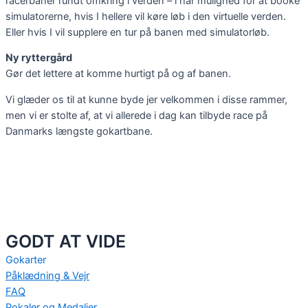
racerbaner rundt omkring i verden – i har mulighed for at booke
simulatorerne, hvis I hellere vil køre løb i den virtuelle verden.
Eller hvis I vil supplere en tur på banen med simulatorløb.
Ny ryttergård
Gør det lettere at komme hurtigt på og af banen.
Vi glæder os til at kunne byde jer velkommen i disse rammer,
men vi er stolte af, at vi allerede i dag kan tilbyde race på
Danmarks længste gokartbane.
GODT AT VIDE
Gokarter
Påklædning & Vejr
FAQ
Pokaler og Medaljer